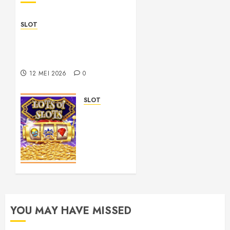
SLOT
Sbobet88 Online with Fast
and Responsive 24/7
Services
12 MEI 2026
0
SLOT
Panduan
Lengkap
Menggunakan
Win 88
untuk
Pemula
29 APRIL
2026
YOU MAY HAVE MISSED
0