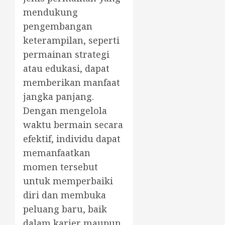
mendukung
pengembangan
keterampilan, seperti
permainan strategi
atau edukasi, dapat
memberikan manfaat
jangka panjang.
Dengan mengelola
waktu bermain secara
efektif, individu dapat
memanfaatkan
momen tersebut
untuk memperbaiki
diri dan membuka
peluang baru, baik
dalam karier maupun