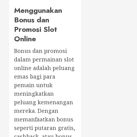
Menggunakan
Bonus dan
Promosi Slot
Online
Bonus dan promosi
dalam permainan slot
online adalah peluang
emas bagi para
pemain untuk
meningkatkan
peluang kemenangan
mereka. Dengan
memanfaatkan bonus
seperti putaran gratis,
cashback, atau bonus