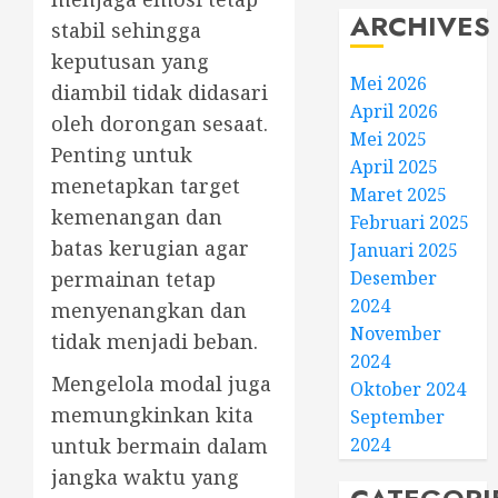
ARCHIVES
stabil sehingga
keputusan yang
Mei 2026
diambil tidak didasari
April 2026
oleh dorongan sesaat.
Mei 2025
Penting untuk
April 2025
menetapkan target
Maret 2025
kemenangan dan
Februari 2025
batas kerugian agar
Januari 2025
Desember
permainan tetap
2024
menyenangkan dan
November
tidak menjadi beban.
2024
Mengelola modal juga
Oktober 2024
memungkinkan kita
September
2024
untuk bermain dalam
jangka waktu yang