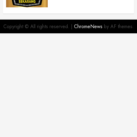
Copyright © All rights reserved.
|
ChromeNews
by AF themes.