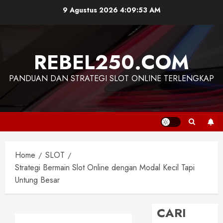
Skip
9 Agustus 2026
4:09:54 AM
to
content
REBEL250.COM
PANDUAN DAN STRATEGI SLOT ONLINE TERLENGKAP
Home
SLOT
Strategi Bermain Slot Online dengan Modal Kecil Tapi
Untung Besar
CARI