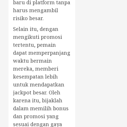
baru di platform tanpa
harus mengambil
risiko besar.
Selain itu, dengan
mengikuti promosi
tertentu, pemain
dapat memperpanjang
waktu bermain
mereka, memberi
kesempatan lebih
untuk mendapatkan
jackpot besar. Oleh
karena itu, bijaklah
dalam memilih bonus
dan promosi yang
sesuai dengan gaya