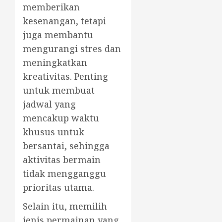
memberikan
kesenangan, tetapi
juga membantu
mengurangi stres dan
meningkatkan
kreativitas. Penting
untuk membuat
jadwal yang
mencakup waktu
khusus untuk
bersantai, sehingga
aktivitas bermain
tidak mengganggu
prioritas utama.
Selain itu, memilih
jenis permainan yang