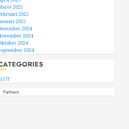
Maret 2025
Februari 2025
Januari 2025
Desember 2024
November 2024
Oktober 2024
September 2024
CATEGORIES
SLOT
Partners