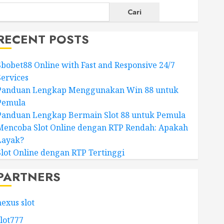
Cari
RECENT POSTS
Sbobet88 Online with Fast and Responsive 24/7
Services
Panduan Lengkap Menggunakan Win 88 untuk
Pemula
Panduan Lengkap Bermain Slot 88 untuk Pemula
Mencoba Slot Online dengan RTP Rendah: Apakah
Layak?
Slot Online dengan RTP Tertinggi
PARTNERS
nexus slot
slot777