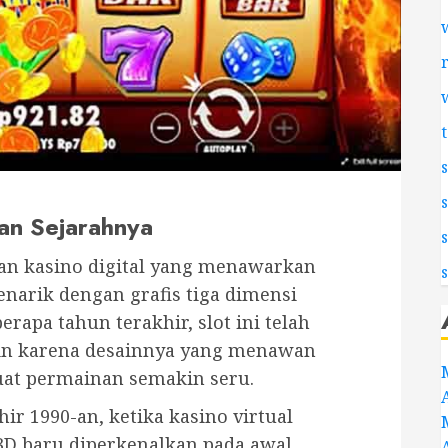
r
dan Sejarahnya
n kasino digital yang menawarkan
narik dengan grafis tiga dimensi
erapa tahun terakhir, slot ini telah
in karena desainnya yang menawan
buat permainan semakin seru.
hir 1990-an, ketika kasino virtual
3D baru diperkenalkan pada awal