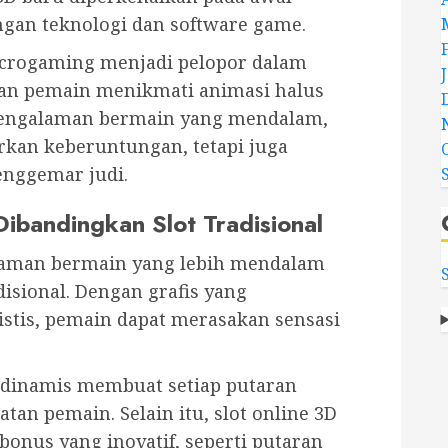
gan teknologi dan software game.
icrogaming menjadi pelopor dalam
an pemain menikmati animasi halus
 pengalaman bermain yang mendalam,
rkan keberuntungan, tetapi juga
enggemar judi.
ibandingkan Slot Tradisional
laman bermain yang lebih mendalam
isional. Dengan grafis yang
stis, pemain dapat merasakan sensasi
g dinamis membuat setiap putaran
tan pemain. Selain itu, slot online 3D
 bonus yang inovatif, seperti putaran