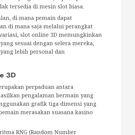
ak tersedia di mesin slot biasa.
ulan, di mana pemain dapat
an di mana saja melalui perangkat
 variasi, slot online 3D memungkinkan
ang sesuai dengan selera mereka,
ang lebih personal dan
ne 3D
 merupakan perpaduan antara
ghasilkan pengalaman bermain yang
nggunakan grafik tiga dimensi yang
pemain merasakan suasana kasino
oritma RNG (Random Number