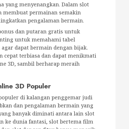
na yang menyenangkan. Dalam slot
gih membuat permainan semakin
ningkatkan pengalaman bermain.
bonus dan putaran gratis untuk
nting untuk memahami tabel
agar dapat bermain dengan bijak.
n cepat terbiasa dan dapat menikmati
ine 3D, sambil berharap meraih
nline 3D Populer
populer di kalangan penggemar judi
ubkan dan pengalaman bermain yang
yang banyak diminati antara lain slot
e dunia fantasi, slot bertema film