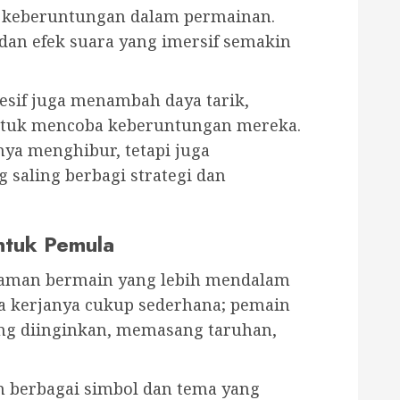
n keberuntungan dalam permainan.
dan efek suara yang imersif semakin
.
resif juga menambah daya tarik,
ntuk mencoba keberuntungan mereka.
nya menghibur, tetapi juga
 saling berbagi strategi dan
ntuk Pemula
laman bermain yang lebih mendalam
a kerjanya cukup sederhana; pemain
ang diinginkan, memasang taruhan,
an berbagai simbol dan tema yang