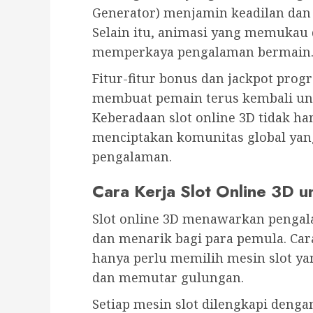
Generator) menjamin keadilan da
Selain itu, animasi yang memukau 
memperkaya pengalaman bermain
Fitur-fitur bonus dan jackpot prog
membuat pemain terus kembali u
Keberadaan slot online 3D tidak ha
menciptakan komunitas global yang
pengalaman.
Cara Kerja Slot Online 3D u
Slot online 3D menawarkan penga
dan menarik bagi para pemula. Car
hanya perlu memilih mesin slot y
dan memutar gulungan.
Setiap mesin slot dilengkapi deng