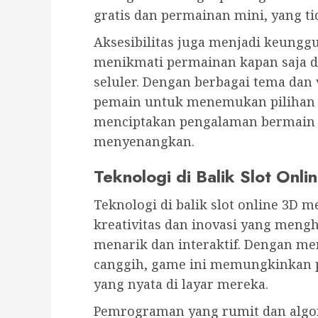
gratis dan permainan mini, yang tid
Aksesibilitas juga menjadi keungg
menikmati permainan kapan saja d
seluler. Dengan berbagai tema dan
pemain untuk menemukan pilihan y
menciptakan pengalaman bermain y
menyenangkan.
Teknologi di Balik Slot Onli
Teknologi di balik slot online 3D
kreativitas dan inovasi yang men
menarik dan interaktif. Dengan me
canggih, game ini memungkinkan 
yang nyata di layar mereka.
Pemrograman yang rumit dan alg