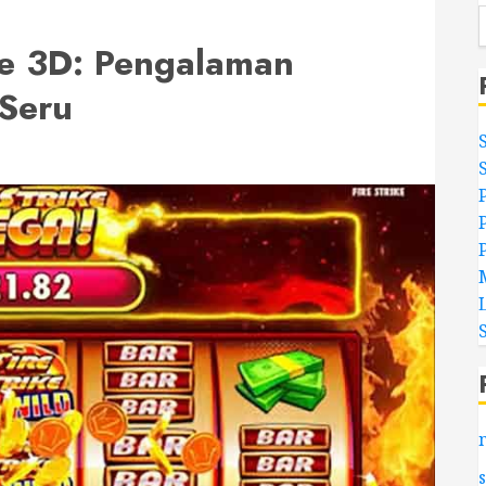
ne 3D: Pengalaman
 Seru