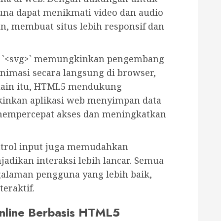
una dapat menikmati video dan audio
, membuat situs lebih responsif dan
dan `<svg>` memungkinkan pengembang
animasi secara langsung di browser,
elain itu, HTML5 mendukung
inkan aplikasi web menyimpan data
 mempercepat akses dan meningkatkan
ntrol input juga memudahkan
adikan interaksi lebih lancar. Semua
ngalaman pengguna yang lebih baik,
eraktif.
 Online Berbasis HTML5