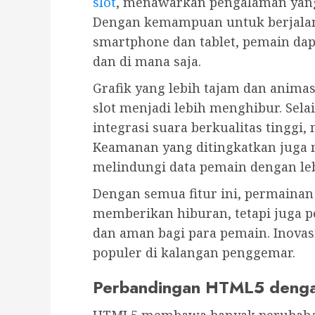
slot
, menawarkan pengalaman yang 
Dengan kemampuan untuk berjalan 
smartphone dan tablet, pemain da
dan di mana saja.
Grafik yang lebih tajam dan anima
slot menjadi lebih menghibur. Se
integrasi suara berkualitas tingg
Keamanan yang ditingkatkan juga m
melindungi data pemain dengan leb
Dengan semua fitur ini, permainan
memberikan hiburan, tetapi juga
dan aman bagi para pemain. Inovas
populer di kalangan penggemar.
Perbandingan HTML5 denga
HTML5 membawa banyak perubahan 