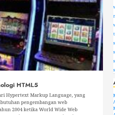
r
nologi HTML5
ri Hypertext Markup Language, yang
ebutuhan pengembangan web
tahun 2004 ketika World Wide Web