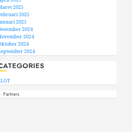
Maret 2025
Februari 2025
Januari 2025
Desember 2024
November 2024
Oktober 2024
September 2024
CATEGORIES
SLOT
Partners