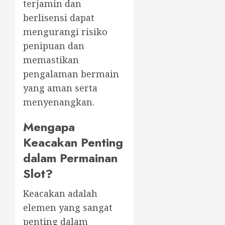
terjamin dan
berlisensi dapat
mengurangi risiko
penipuan dan
memastikan
pengalaman bermain
yang aman serta
menyenangkan.
Mengapa
Keacakan Penting
dalam Permainan
Slot?
Keacakan adalah
elemen yang sangat
penting dalam