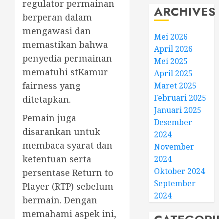
regulator permainan
ARCHIVES
berperan dalam
mengawasi dan
Mei 2026
memastikan bahwa
April 2026
penyedia permainan
Mei 2025
mematuhi stKamur
April 2025
fairness yang
Maret 2025
Februari 2025
ditetapkan.
Januari 2025
Pemain juga
Desember
disarankan untuk
2024
membaca syarat dan
November
ketentuan serta
2024
Oktober 2024
persentase Return to
September
Player (RTP) sebelum
2024
bermain. Dengan
memahami aspek ini,