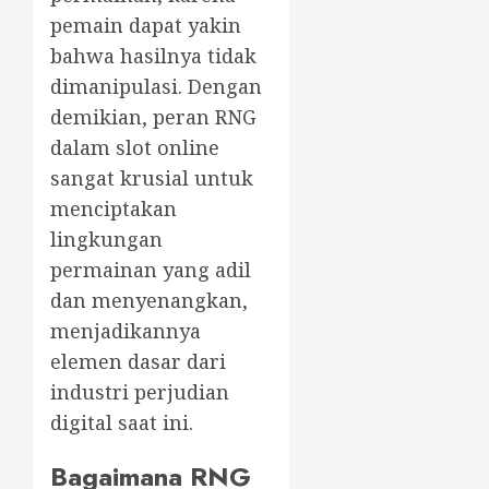
pemain dapat yakin
bahwa hasilnya tidak
dimanipulasi. Dengan
demikian, peran RNG
dalam slot online
sangat krusial untuk
menciptakan
lingkungan
permainan yang adil
dan menyenangkan,
menjadikannya
elemen dasar dari
industri perjudian
digital saat ini.
Bagaimana RNG