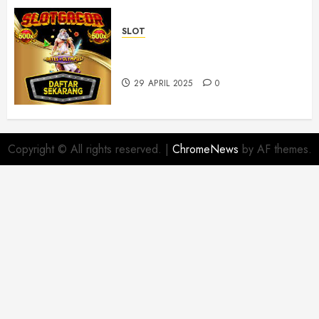
SLOT
Cara Memilih Situs Slot Online
yang Aman dan Terpercaya
29 APRIL 2025
0
Copyright © All rights reserved.
|
ChromeNews
by AF themes.