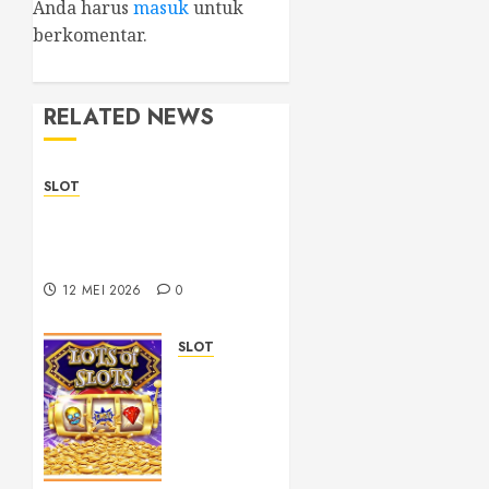
Anda harus
masuk
untuk
berkomentar.
RELATED NEWS
SLOT
Sbobet88 Online with Fast
and Responsive 24/7
Services
12 MEI 2026
0
SLOT
Panduan
Lengkap
Menggunakan
Win 88
untuk