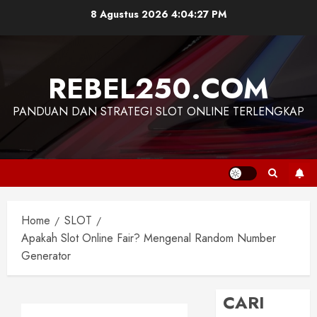
Skip
8 Agustus 2026
4:04:28 PM
to
content
REBEL250.COM
PANDUAN DAN STRATEGI SLOT ONLINE TERLENGKAP
Home
SLOT
Apakah Slot Online Fair? Mengenal Random Number
Generator
CARI