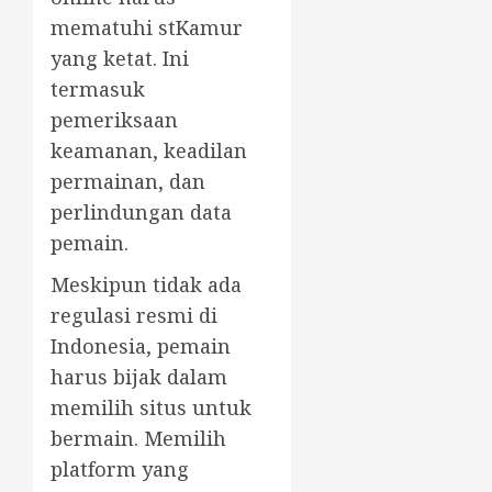
mematuhi stKamur
yang ketat. Ini
termasuk
pemeriksaan
keamanan, keadilan
permainan, dan
perlindungan data
pemain.
Meskipun tidak ada
regulasi resmi di
Indonesia, pemain
harus bijak dalam
memilih situs untuk
bermain. Memilih
platform yang