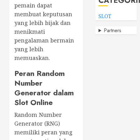
CATEGORI
pemain dapat
membuat keputusan
SLOT
yang lebih bijak dan
Partners
menikmati
pengalaman bermain
yang lebih
memuaskan.
Peran Random
Number
Generator dalam
Slot Online
Random Number
Generator (RNG)
memiliki peran yang