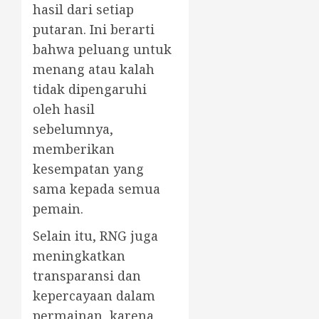
hasil dari setiap
putaran. Ini berarti
bahwa peluang untuk
menang atau kalah
tidak dipengaruhi
oleh hasil
sebelumnya,
memberikan
kesempatan yang
sama kepada semua
pemain.
Selain itu, RNG juga
meningkatkan
transparansi dan
kepercayaan dalam
permainan, karena