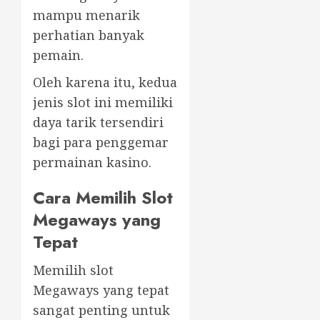
mampu menarik
perhatian banyak
pemain.
Oleh karena itu, kedua
jenis slot ini memiliki
daya tarik tersendiri
bagi para penggemar
permainan kasino.
Cara Memilih Slot
Megaways yang
Tepat
Memilih slot
Megaways yang tepat
sangat penting untuk