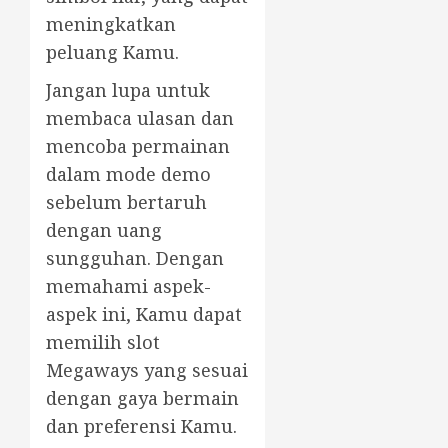
meningkatkan
peluang Kamu.
Jangan lupa untuk
membaca ulasan dan
mencoba permainan
dalam mode demo
sebelum bertaruh
dengan uang
sungguhan. Dengan
memahami aspek-
aspek ini, Kamu dapat
memilih slot
Megaways yang sesuai
dengan gaya bermain
dan preferensi Kamu.