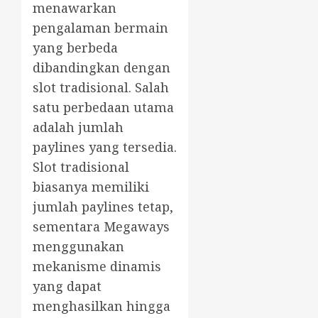
menawarkan
pengalaman bermain
yang berbeda
dibandingkan dengan
slot tradisional. Salah
satu perbedaan utama
adalah jumlah
paylines yang tersedia.
Slot tradisional
biasanya memiliki
jumlah paylines tetap,
sementara Megaways
menggunakan
mekanisme dinamis
yang dapat
menghasilkan hingga