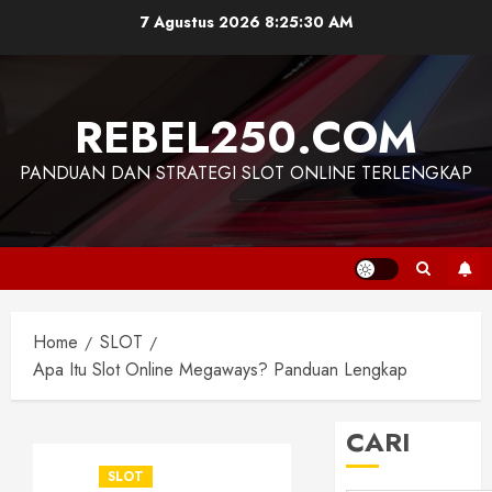
Skip
7 Agustus 2026
8:25:31 AM
to
content
REBEL250.COM
PANDUAN DAN STRATEGI SLOT ONLINE TERLENGKAP
Home
SLOT
Apa Itu Slot Online Megaways? Panduan Lengkap
CARI
SLOT