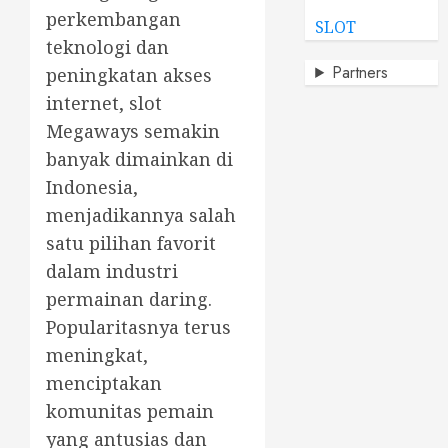
perkembangan
SLOT
teknologi dan
Partners
peningkatan akses
internet, slot
Megaways semakin
banyak dimainkan di
Indonesia,
menjadikannya salah
satu pilihan favorit
dalam industri
permainan daring.
Popularitasnya terus
meningkat,
menciptakan
komunitas pemain
yang antusias dan