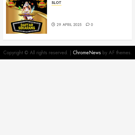
SLOT
Cara Memilih Situs Slot Online
yang Aman dan Terpercaya
29 APRIL 2025
0
Copyright © All rights reserved.
|
ChromeNews
by AF themes.